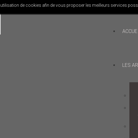
l'utilisation de cookies afin de vous proposer les meilleurs services poss
ACCUE
LES AR