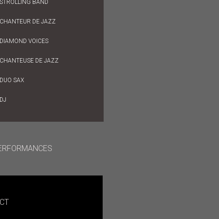
STROLLING BAND
CHANTEUR DE JAZZ
DIAMOND VOICES
CHANTEUSE DE JAZZ
DUO SAX
DJ
ERFORMANCES
CT